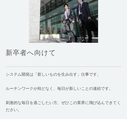
新卒者へ向けて
システム開発は「新しいものを生み出す」仕事です。
ルーチンワークが殆どなく、毎日が新しいことの連続です。
刺激的な毎日を過ごしたい方、ぜひこの業界に飛び込んできてく
ださい。